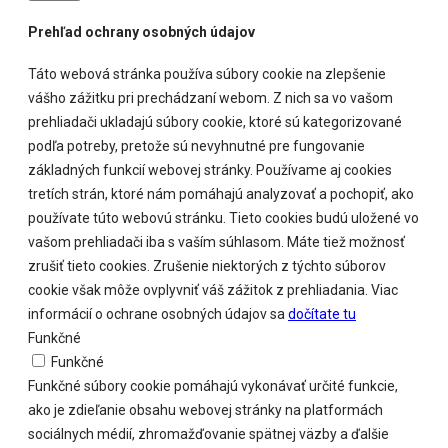
Prehľad ochrany osobných údajov
Táto webová stránka používa súbory cookie na zlepšenie
vášho zážitku pri prechádzaní webom. Z nich sa vo vašom
prehliadači ukladajú súbory cookie, ktoré sú kategorizované
podľa potreby, pretože sú nevyhnutné pre fungovanie
základných funkcií webovej stránky. Používame aj cookies
tretích strán, ktoré nám pomáhajú analyzovať a pochopiť, ako
používate túto webovú stránku. Tieto cookies budú uložené vo
vašom prehliadači iba s vaším súhlasom. Máte tiež možnosť
zrušiť tieto cookies. Zrušenie niektorých z týchto súborov
cookie však môže ovplyvniť váš zážitok z prehliadania. Viac
informácií o ochrane osobných údajov sa
dočítate tu
Funkčné
Funkčné
Funkčné súbory cookie pomáhajú vykonávať určité funkcie,
ako je zdieľanie obsahu webovej stránky na platformách
sociálnych médií, zhromažďovanie spätnej väzby a ďalšie