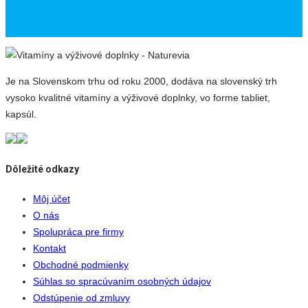
Je na Slovenskom trhu od roku 2000, dodáva na slovenský trh
vysoko kvalitné vitamíny a výživové doplnky, vo forme tabliet,
kapsúl.
Dôležité odkazy
Môj účet
O nás
Spolupráca pre firmy
Kontakt
Obchodné podmienky
Súhlas so spracúvaním osobných údajov
Odstúpenie od zmluvy