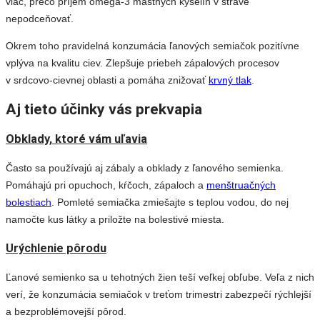
viac, prečo príjem omega-3 mastných kyselín v strave
nepodceňovať.
Okrem toho pravidelná konzumácia ľanových semiačok pozitívne
vplýva na kvalitu ciev. Zlepšuje priebeh zápalových procesov
v srdcovo-cievnej oblasti a pomáha znižovať
krvný tlak
.
Aj tieto účinky vás prekvapia
Obklady, ktoré vám uľavia
Často sa používajú aj zábaly a obklady z ľanového semienka.
Pomáhajú pri opuchoch, kŕčoch, zápaloch a
menštruačných
bolestiach
. Pomleté semiačka zmiešajte s teplou vodou, do nej
namočte kus látky a priložte na bolestivé miesta.
Urýchlenie pôrodu
Ľanové semienko sa u tehotných žien teší veľkej obľube. Veľa z nich
verí, že konzumácia semiačok v treťom trimestri zabezpečí rýchlejší
a bezproblémovejší pôrod.