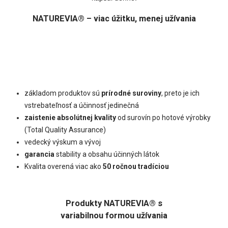
NATUREVIA® – viac úžitku, menej užívania
základom produktov sú
prírodné suroviny
, preto je ich
vstrebateľnosť a účinnosť jedinečná
zaistenie absolútnej kvality
od surovín po hotové výrobky
(Total Quality Assurance)
vedecký výskum a vývoj
garancia
stability a obsahu účinných látok
Kvalita overená viac ako
50 ročnou tradíciou
Produkty NATUREVIA® s
variabilnou formou užívania