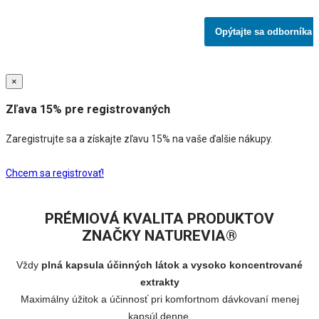
Opýtajte sa odborníka
×
Zľava 15% pre registrovaných
Zaregistrujte sa a získajte zľavu 15% na vaše ďalšie nákupy.
Chcem sa registrovať!
PRÉMIOVÁ KVALITA PRODUKTOV
ZNAČKY NATUREVIA®
Vždy
plná kapsula účinných látok a vysoko koncentrované
extrakty
Maximálny úžitok a účinnosť pri komfortnom dávkovaní menej
kapsúl denne.