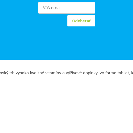
Odoberať
ký trh vysoko kvalitné vitamíny a výživové doplnky, vo forme tabliet, 