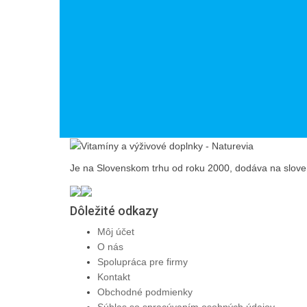
Je na Slovenskom trhu od roku 2000, dodáva na slovens
Dôležité odkazy
Môj účet
O nás
Spolupráca pre firmy
Kontakt
Obchodné podmienky