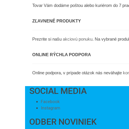
Tovar Vám dodáme poštou alebo kuriérom do 7 pra
ZĽAVNENÉ PRODUKTY
Prezrite si našu
akciovú ponuku
. Na vybrané prod
ONLINE RÝCHLA PODPORA
Online podpora, v prípade otázok nás neváhajte
ko
SOCIAL MEDIA
Facebook
Instagram
ODBER NOVINIEK