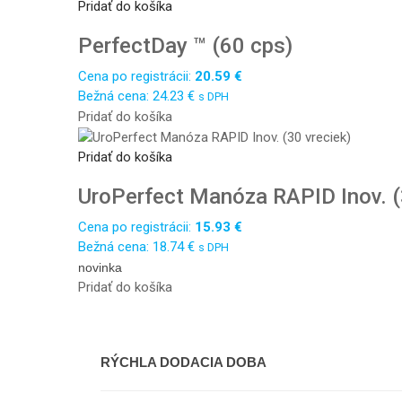
Pridať do košíka
PerfectDay ™ (60 cps)
Cena po registrácii:
20.59
€
Bežná cena:
24.23
€
s DPH
Pridať do košíka
Pridať do košíka
UroPerfect Manóza RAPID Inov. (
Cena po registrácii:
15.93
€
Bežná cena:
18.74
€
s DPH
novinka
Pridať do košíka
RÝCHLA DODACIA DOBA