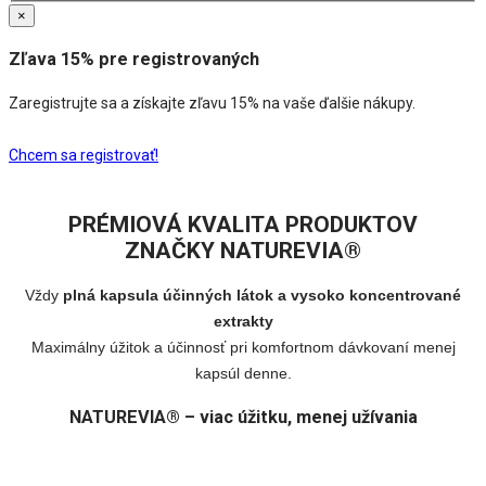
×
Zľava 15% pre registrovaných
Zaregistrujte sa a získajte zľavu 15% na vaše ďalšie nákupy.
Chcem sa registrovať!
PRÉMIOVÁ KVALITA PRODUKTOV
ZNAČKY NATUREVIA®
Vždy
plná kapsula účinných látok a vysoko koncentrované
extrakty
Maximálny úžitok a účinnosť pri komfortnom dávkovaní menej
kapsúl denne.
NATUREVIA® – viac úžitku, menej užívania