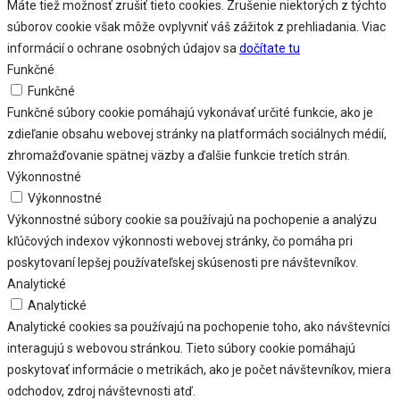
Máte tiež možnosť zrušiť tieto cookies. Zrušenie niektorých z týchto
súborov cookie však môže ovplyvniť váš zážitok z prehliadania. Viac
informácií o ochrane osobných údajov sa
dočítate tu
Funkčné
Funkčné
Funkčné súbory cookie pomáhajú vykonávať určité funkcie, ako je
zdieľanie obsahu webovej stránky na platformách sociálnych médií,
zhromažďovanie spätnej väzby a ďalšie funkcie tretích strán.
Výkonnostné
Výkonnostné
Výkonnostné súbory cookie sa používajú na pochopenie a analýzu
kľúčových indexov výkonnosti webovej stránky, čo pomáha pri
poskytovaní lepšej používateľskej skúsenosti pre návštevníkov.
Analytické
Analytické
Analytické cookies sa používajú na pochopenie toho, ako návštevníci
interagujú s webovou stránkou. Tieto súbory cookie pomáhajú
poskytovať informácie o metrikách, ako je počet návštevníkov, miera
odchodov, zdroj návštevnosti atď.