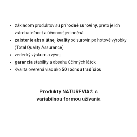
základom produktov sú
prírodné suroviny
, preto je ich
vstrebateľnosť a účinnosť jedinečná
zaistenie absolútnej kvality
od surovín po hotové výrobky
(Total Quality Assurance)
vedecký výskum a vývoj
garancia
stability a obsahu účinných látok
Kvalita overená viac ako
50 ročnou tradíciou
Produkty NATUREVIA® s
variabilnou formou užívania