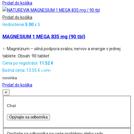
Pridať do košíka
Pridať do košíka
Hodnotenie
5.00
z 5
MAGNESIUM 1 MEGA 835 mg (90 tbl)
✨ Magnézium – silná podpora svalov, nervov a energie v jednej
tablete. Obsah: 90 tabliet
Cena po registrácii:
11.52
€
Bežná cena:
13.55
€
s DPH
novinka
Pridať do košíka
×
Chat
Opýtajte sa odborníka
Opýtajte sa odborníka na vaše problémy alebo rady