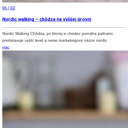
06 / 02
Nordic walking – chôdza na vyššej úrovni
Nordic Walking Chôdza, pri ktorej si chodec pomáha palicami,
predstavuje vyšší level a nesie marketingový názov nordic
viac