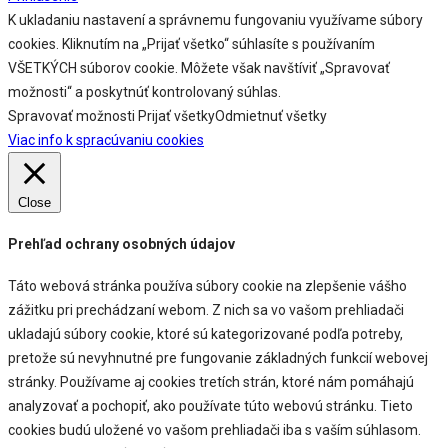
K ukladaniu nastavení a správnemu fungovaniu využívame súbory
cookies. Kliknutím na „Prijať všetko“ súhlasíte s používaním
VŠETKÝCH súborov cookie. Môžete však navštíviť „Spravovať
možnosti“ a poskytnúť kontrolovaný súhlas.
Spravovať možnosti
Prijať všetky
Odmietnuť všetky
Viac info k spracúvaniu cookies
Close
Prehľad ochrany osobných údajov
Táto webová stránka používa súbory cookie na zlepšenie vášho
zážitku pri prechádzaní webom. Z nich sa vo vašom prehliadači
ukladajú súbory cookie, ktoré sú kategorizované podľa potreby,
pretože sú nevyhnutné pre fungovanie základných funkcií webovej
stránky. Používame aj cookies tretích strán, ktoré nám pomáhajú
analyzovať a pochopiť, ako používate túto webovú stránku. Tieto
cookies budú uložené vo vašom prehliadači iba s vaším súhlasom.