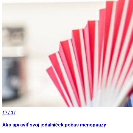
17 / 07
Ako upraviť svoj jedálniček počas menopauzy