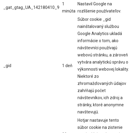
1
Nastavil Google na
_gat_gtag_UA_142180410_9
minúta
rozlíšenie používateľov.
Súbor cookie _gid
nainštalovaný službou
Google Analytics ukladá
informácie o tom, ako
návštevníci používajú
webovú stránku, a zároveň
vytvára analytickú správu o
_gid
1 deň
výkonnosti webovej lokality.
Niektoré zo
zhromažďovaných údajov
zahŕňajú počet
návštevníkov, ich zdroj a
stránky, ktoré anonymne
navštevujú.
Hotjar nastavuje tento
súbor cookie na zistenie