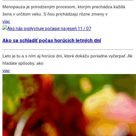
Menopauza je prirodzeným procesom, ktorým prechádza každá
žena v určitom veku. S ňou prichádzajú rôzne zmeny v
viac
11 / 07
Ako sa schladiť počas horúcich letných dní
Leto je tu a s ním aj horúce dni, ktoré dokážu poriadne vyčerpať. Ak
hľadáte spôsoby, ako
viac