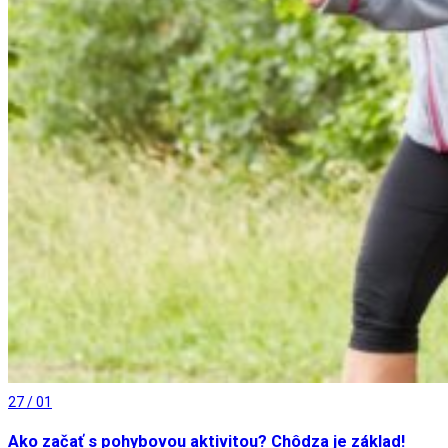
27 / 01
Ako začať s pohybovou aktivitou? Chôdza je základ!