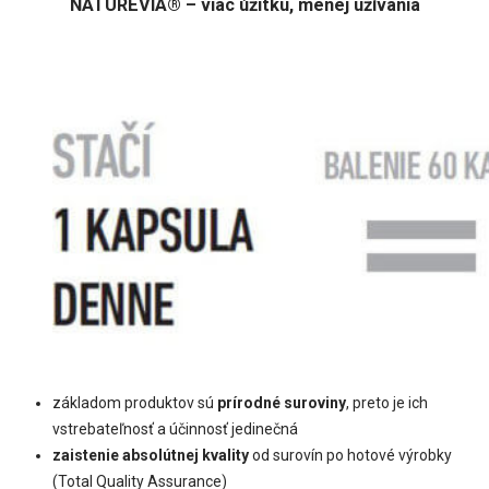
NATUREVIA® – viac úžitku, menej užívania
základom produktov sú
prírodné suroviny
, preto je ich
vstrebateľnosť a účinnosť jedinečná
zaistenie absolútnej kvality
od surovín po hotové výrobky
(Total Quality Assurance)