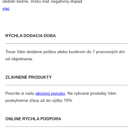
období bežné, môžu mať negatívny dopad
viac
RÝCHLA DODACIA DOBA
Tovar Vám dodáme poštou alebo kuriérom do 7 pracovných dní
od objednania.
ZĽAVNENÉ PRODUKTY
Prezrite si našu
akciovú ponuku
. Na vybrané produkty Vám
poskytneme zľavy až do výšky 70%.
ONLINE RÝCHLA PODPORA