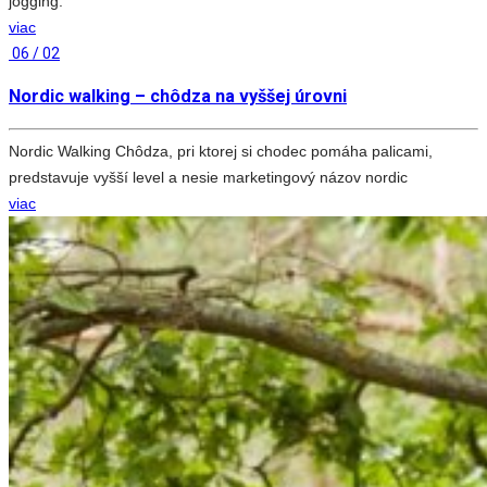
jogging.
viac
06 / 02
Nordic walking – chôdza na vyššej úrovni
Nordic Walking Chôdza, pri ktorej si chodec pomáha palicami,
predstavuje vyšší level a nesie marketingový názov nordic
viac