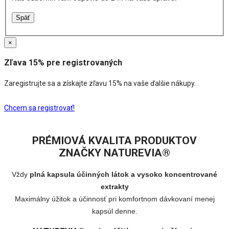
Späť
×
Zľava 15% pre registrovaných
Zaregistrujte sa a získajte zľavu 15% na vaše ďalšie nákupy.
Chcem sa registrovať!
PRÉMIOVÁ KVALITA PRODUKTOV
ZNAČKY NATUREVIA®
Vždy
plná kapsula účinných látok a vysoko koncentrované
extrakty
Maximálny úžitok a účinnosť pri komfortnom dávkovaní menej
kapsúl denne.