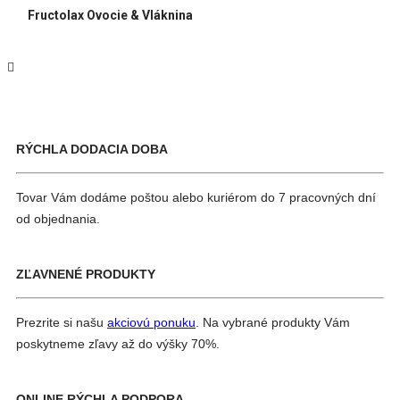
Fructolax Ovocie & Vláknina
RÝCHLA DODACIA DOBA
Tovar Vám dodáme poštou alebo kuriérom do 7 pracovných dní
od objednania.
ZĽAVNENÉ PRODUKTY
Prezrite si našu
akciovú ponuku
. Na vybrané produkty Vám
poskytneme zľavy až do výšky 70%.
ONLINE RÝCHLA PODPORA