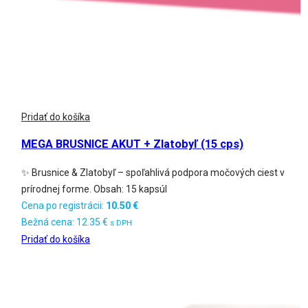
Pridať do košíka
MEGA BRUSNICE AKUT + Zlatobyľ (15 cps)
✨ Brusnice & Zlatobyľ – spoľahlivá podpora močových ciest v
prírodnej forme. Obsah: 15 kapsúl
Cena po registrácii:
10.50
€
Bežná cena:
12.35
€
s DPH
Pridať do košíka