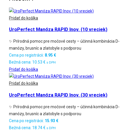
Pridať do košíka
UroPerfect Manóza RAPID Inov. (10 vreciek)
✨ Prírodná pomoc pre močové cesty – účinná kombinácia D-
manózy, brusníc a zlatobyle s podporou
Cena po registrácii:
8.95
€
Bežná cena:
10.53
€
s DPH
Pridať do košíka
Pridať do košíka
UroPerfect Manóza RAPID Inov. (30 vreciek)
✨ Prírodná pomoc pre močové cesty – účinná kombinácia D-
manózy, brusníc a zlatobyle s podporou
Cena po registrácii:
15.93
€
Bežná cena:
18.74
€
s DPH