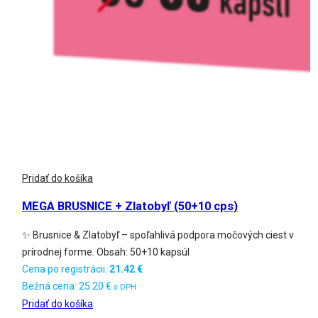
Pridať do košíka
MEGA BRUSNICE + Zlatobyľ (50+10 cps)
✨ Brusnice & Zlatobyľ – spoľahlivá podpora močových ciest v
prírodnej forme. Obsah: 50+10 kapsúl
Cena po registrácii:
21.42
€
Bežná cena:
25.20
€
s DPH
Pridať do košíka