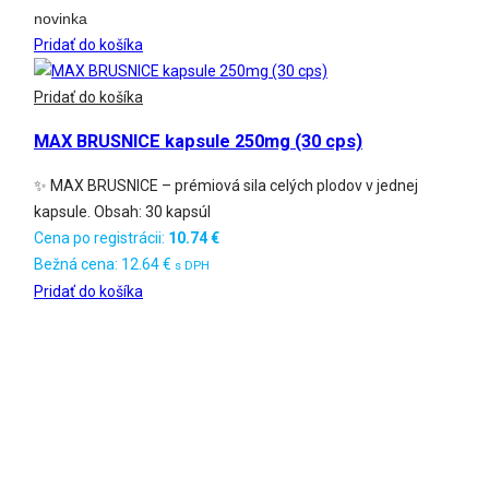
novinka
Pridať do košíka
Pridať do košíka
MAX BRUSNICE kapsule 250mg (30 cps)
✨ MAX BRUSNICE – prémiová sila celých plodov v jednej
kapsule. Obsah: 30 kapsúl
Cena po registrácii:
10.74
€
Bežná cena:
12.64
€
s DPH
Pridať do košíka