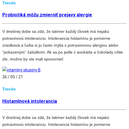
Trends
Probiotiká môžu zmierniť prejavy alergie
V dnešnej dobe sa zdá, že takmer každý človek má nejakú
potravinovú intoleranciu. Intolerancia histamínu je pomerne
zriedkavá a ľudia si ju často mýlia s potravinovou alergiou alebo
“pokazeným” žalúdkom. Ak sa po jedle z avokáda a čokolády cítite
zle, možno by ste mali spozornieť.
26 / 05 / 21
Trends
Histamínová intolerancia
V dnešnej dobe sa zdá, že takmer každý človek má nejakú
potravinovú intoleranciu. Intolerancia histamínu je pomerne