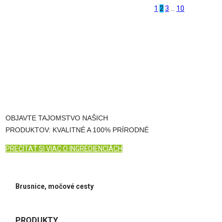
1
2
3
…
10
OBJAVTE TAJOMSTVO NAŠICH
PRODUKTOV: KVALITNÉ A 100% PRÍRODNÉ
PREČÍTAŤ SI VIAC O INGREDIENCIÁCH
Brusnice, močové cesty
PRODUKTY