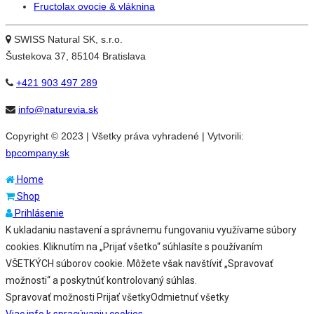
Fructolax ovocie & vláknina
SWISS Natural SK, s.r.o.
Šustekova 37, 85104 Bratislava
+421 903 497 289
info@naturevia.sk
Copyright © 2023 | Všetky práva vyhradené | Vytvorili:
bpcompany.sk
Home
Shop
Prihlásenie
K ukladaniu nastavení a správnemu fungovaniu využívame súbory
cookies. Kliknutím na „Prijať všetko“ súhlasíte s používaním
VŠETKÝCH súborov cookie. Môžete však navštíviť „Spravovať
možnosti“ a poskytnúť kontrolovaný súhlas.
Spravovať možnosti
Prijať všetky
Odmietnuť všetky