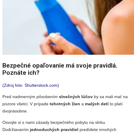
Bezpečné opaľovanie má svoje pravidlá.
Poznáte ich?
(Zdroj foto: Shutterstock.com)
Pred nadmerným pôsobením
slnečných lúčov
by sa mali mať na
pozore všetci. V prípade
tehotných žien
a
malých detí
to platí
dvojnásobne.
Osvojte si s nami zásady bezpečného pobytu na slnku.
Dodržiavaním
jednoduchých pravidiel
predídete mnohých