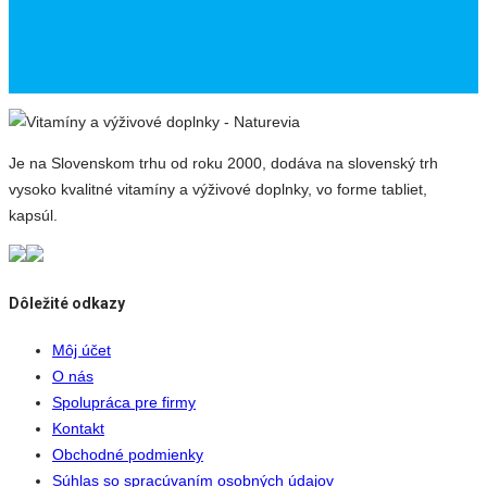
Je na Slovenskom trhu od roku 2000, dodáva na slovenský trh
vysoko kvalitné vitamíny a výživové doplnky, vo forme tabliet,
kapsúl.
Dôležité odkazy
Môj účet
O nás
Spolupráca pre firmy
Kontakt
Obchodné podmienky
Súhlas so spracúvaním osobných údajov