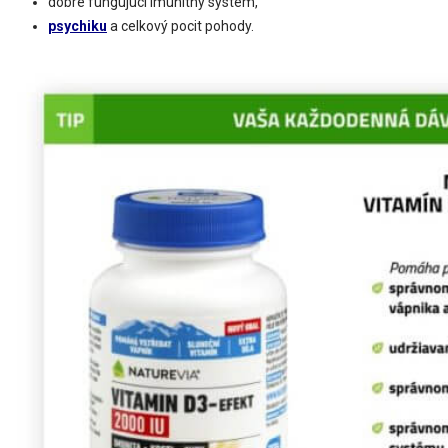
dobre fungujúci imunitný systém,
psychiku
a celkový pocit pohody.