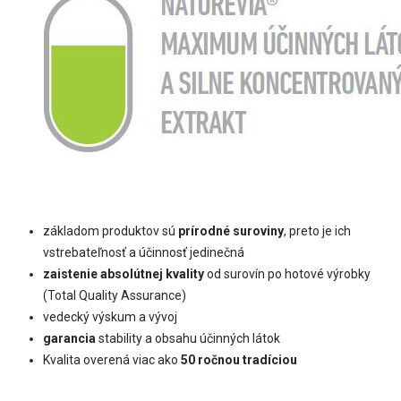
základom produktov sú
prírodné suroviny
, preto je ich
vstrebateľnosť a účinnosť jedinečná
zaistenie absolútnej kvality
od surovín po hotové výrobky
(Total Quality Assurance)
vedecký výskum a vývoj
garancia
stability a obsahu účinných látok
Kvalita overená viac ako
50 ročnou tradíciou