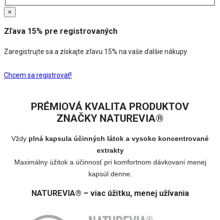
×
Zľava 15% pre registrovaných
Zaregistrujte sa a získajte zľavu 15% na vaše ďalšie nákupy.
Chcem sa registrovať!
PRÉMIOVÁ KVALITA PRODUKTOV
ZNAČKY NATUREVIA®
Vždy
plná kapsula účinných látok a vysoko koncentrované
extrakty
Maximálny úžitok a účinnosť pri komfortnom dávkovaní menej
kapsúl denne.
NATUREVIA® – viac úžitku, menej užívania