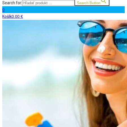
Search for:
Search Button
0
Košík
0.00
€