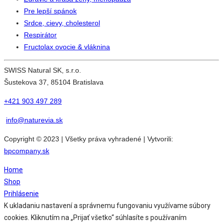
Pre lepší spánok
Srdce, cievy, cholesterol
Respirátor
Fructolax ovocie & vláknina
SWISS Natural SK, s.r.o.
Šustekova 37, 85104 Bratislava
+421 903 497 289
info@naturevia.sk
Copyright © 2023 | Všetky práva vyhradené | Vytvorili:
bpcompany.sk
Home
Shop
Prihlásenie
K ukladaniu nastavení a správnemu fungovaniu využívame súbory
cookies. Kliknutím na „Prijať všetko“ súhlasíte s používaním