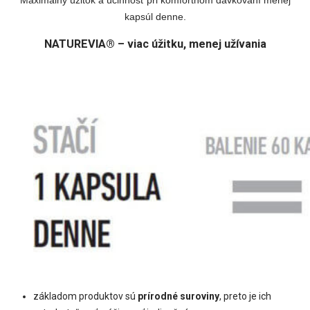
kapsúl denne.
NATUREVIA® – viac úžitku, menej užívania
základom produktov sú
prírodné suroviny
, preto je ich