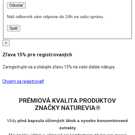
Náš odborník vám odpovie do 24h na vašu správu.
Späť
×
Zľava 15% pre registrovaných
Zaregistrujte sa a získajte zľavu 15% na vaše ďalšie nákupy.
Chcem sa registrovať!
PRÉMIOVÁ KVALITA PRODUKTOV
ZNAČKY NATUREVIA®
Vždy
plná kapsula účinných látok a vysoko koncentrované
extrakty
Maximálny úžitok a účinnosť pri komfortnom dávkovaní menej