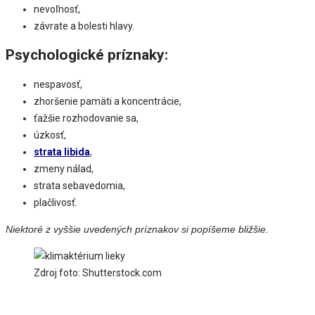
nevoľnosť,
závrate a bolesti hlavy.
Psychologické príznaky:
nespavosť,
zhoršenie pamäti a koncentrácie,
ťažšie rozhodovanie sa,
úzkosť,
strata libida
,
zmeny nálad,
strata sebavedomia,
plačlivosť.
Niektoré z vyššie uvedených príznakov si popíšeme bližšie.
Zdroj foto: Shutterstock.com