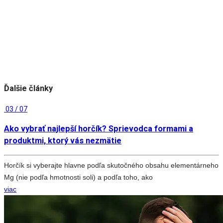
Ďalšie články
03 / 07
Ako vybrať najlepší horčík? Sprievodca formami a
produktmi, ktorý vás nezmätie
Horčík si vyberajte hlavne podľa skutočného obsahu elementárneho
Mg (nie podľa hmotnosti soli) a podľa toho, ako
viac