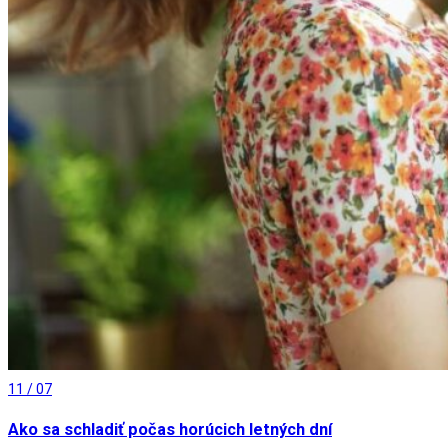
11 / 07
Ako sa schladiť počas horúcich letných dní