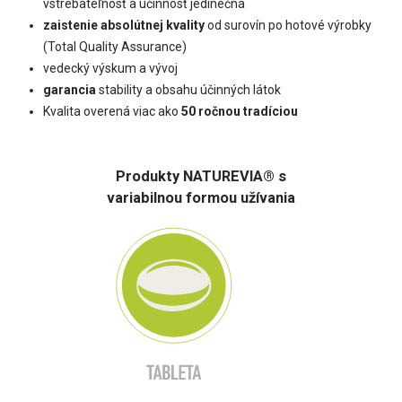
vstrebateľnosť a účinnosť jedinečná
zaistenie absolútnej kvality
od surovín po hotové výrobky
(Total Quality Assurance)
vedecký výskum a vývoj
garancia
stability a obsahu účinných látok
Kvalita overená viac ako
50 ročnou tradíciou
Produkty NATUREVIA® s
variabilnou formou užívania