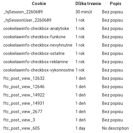
Cookie
Dĺžka trvania
Popis
_hjSession_2260689
30 minút
Bez popisu
_hjSessionUser_2260689
1 rok
Bez popisu
cookielawinfo-checkbox-analyticke
1 rok
Bez popisu
cookielawinfo-checkbox-funkcne
1 rok
Bez popisu
cookielawinfo-checkbox-nevyhnutne
1 rok
Bez popisu
cookielawinfo-checkbox-ostatne
1 rok
Bez popisu
cookielawinfo-checkbox-reklamne
1 rok
Bez popisu
cookielawinfo-checkbox-vykonnostne
1 rok
Bez popisu
ftc_post_view_12632
1 deň
Bez popisu
ftc_post_view_12646
1 deň
Bez popisu
ftc_post_view_14922
1 deň
Bez popisu
ftc_post_view_14931
1 deň
Bez popisu
ftc_post_view_2677
1 deň
Bez popisu
ftc_post_view_3
1 deň
Bez popisu
ftc_post_view_605
1 day
No description