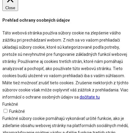
Close
Prehľad ochrany osobných údajov
Táto webová stránka používa súbory cookie na zlepšenie vášho
zážitku pri prechádzaní webom. Z nich sa vo vašom prehliadači
ukladajú súbory cookie, ktoré sú kategorizované podľa potreby,
pretože sú nevyhnutné pre fungovanie základných funkcií webovej
stránky. Používame aj cookies tretích strán, ktoré nám pomáhajú
analyzovať a pochopiť, ako používate túto webovú stránku. Tieto
cookies budú uložené vo vašom prehliadači iba s vaším súhlasom.
Máte tiež možnosť zrušiť tieto cookies. Zrušenie niektorých z týchto
súborov cookie však môže ovplyvniť váš zážitok z prehliadania. Viac
informácií o ochrane osobných údajov sa
dočítate tu
Funkčné
Funkčné
Funkčné súbory cookie pomáhajú vykonávať určité funkcie, ako je
zdieľanie obsahu webovej stránky na platformách sociálnych médií,
zhromažďovanie spätnej väzby a ďalšie funkcie tretích strán.