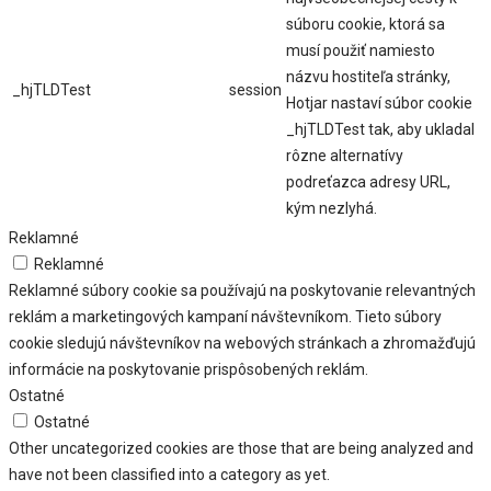
súboru cookie, ktorá sa
musí použiť namiesto
názvu hostiteľa stránky,
_hjTLDTest
session
Hotjar nastaví súbor cookie
_hjTLDTest tak, aby ukladal
rôzne alternatívy
podreťazca adresy URL,
kým nezlyhá.
Reklamné
Reklamné
Reklamné súbory cookie sa používajú na poskytovanie relevantných
reklám a marketingových kampaní návštevníkom. Tieto súbory
cookie sledujú návštevníkov na webových stránkach a zhromažďujú
informácie na poskytovanie prispôsobených reklám.
Ostatné
Ostatné
Other uncategorized cookies are those that are being analyzed and
have not been classified into a category as yet.