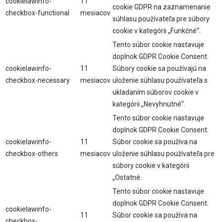
cookielawinfo-
11
cookie GDPR na zaznamenanie
checkbox-functional
mesiacov
súhlasu používateľa pre súbory
cookie v kategórii „Funkčné“.
Tento súbor cookie nastavuje
doplnok GDPR Cookie Consent.
cookielawinfo-
11
Súbory cookie sa používajú na
checkbox-necessary
mesiacov
uloženie súhlasu používateľa s
ukladaním súborov cookie v
kategórii „Nevyhnutné“.
Tento súbor cookie nastavuje
doplnok GDPR Cookie Consent.
cookielawinfo-
11
Súbor cookie sa používa na
checkbox-others
mesiacov
uloženie súhlasu používateľa pre
súbory cookie v kategórii
„Ostatné.
Tento súbor cookie nastavuje
doplnok GDPR Cookie Consent.
cookielawinfo-
11
Súbor cookie sa používa na
checkbox-