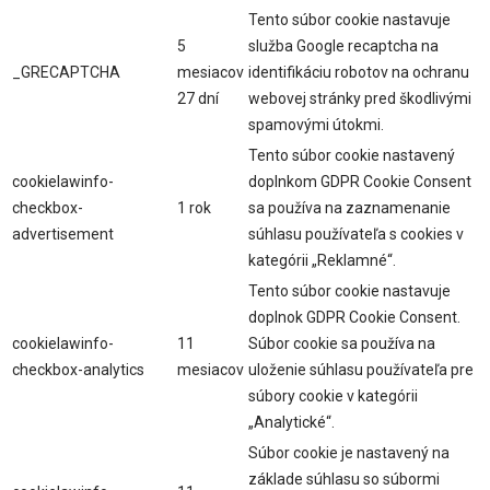
Tento súbor cookie nastavuje
5
služba Google recaptcha na
_GRECAPTCHA
mesiacov
identifikáciu robotov na ochranu
27 dní
webovej stránky pred škodlivými
spamovými útokmi.
Tento súbor cookie nastavený
cookielawinfo-
doplnkom GDPR Cookie Consent
checkbox-
1 rok
sa používa na zaznamenanie
advertisement
súhlasu používateľa s cookies v
kategórii „Reklamné“.
Tento súbor cookie nastavuje
doplnok GDPR Cookie Consent.
cookielawinfo-
11
Súbor cookie sa používa na
checkbox-analytics
mesiacov
uloženie súhlasu používateľa pre
súbory cookie v kategórii
„Analytické“.
Súbor cookie je nastavený na
základe súhlasu so súbormi