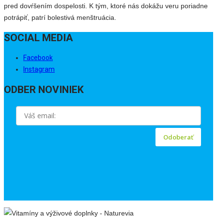
pred dovŕšením dospelosti. K tým, ktoré nás dokážu veru poriadne
potrápiť, patrí bolestivá menštruácia.
SOCIAL MEDIA
Facebook
Instagram
ODBER NOVINIEK
Odoberať