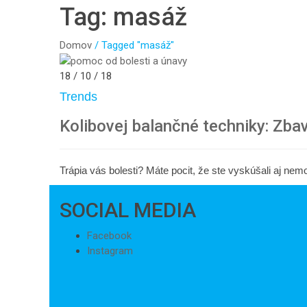
Tag: masáž
Domov
/
Tagged "masáž"
18 / 10 / 18
Trends
Kolibovej balančné techniky: Zbav
Trápia vás bolesti? Máte pocit, že ste vyskúšali aj nem
SOCIAL MEDIA
Facebook
Instagram