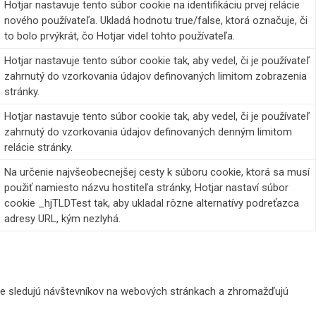
Hotjar nastavuje tento súbor cookie na identifikáciu prvej relácie
nového používateľa. Ukladá hodnotu true/false, ktorá označuje, či
to bolo prvýkrát, čo Hotjar videl tohto používateľa.
Hotjar nastavuje tento súbor cookie tak, aby vedel, či je používateľ
zahrnutý do vzorkovania údajov definovaných limitom zobrazenia
stránky.
Hotjar nastavuje tento súbor cookie tak, aby vedel, či je používateľ
zahrnutý do vzorkovania údajov definovaných denným limitom
relácie stránky.
Na určenie najvšeobecnejšej cesty k súboru cookie, ktorá sa musí
použiť namiesto názvu hostiteľa stránky, Hotjar nastaví súbor
cookie _hjTLDTest tak, aby ukladal rôzne alternatívy podreťazca
adresy URL, kým nezlyhá.
ie sledujú návštevníkov na webových stránkach a zhromažďujú