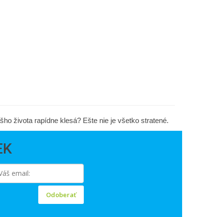
šho života rapídne klesá? Ešte nie je všetko stratené.
EK
Odoberať