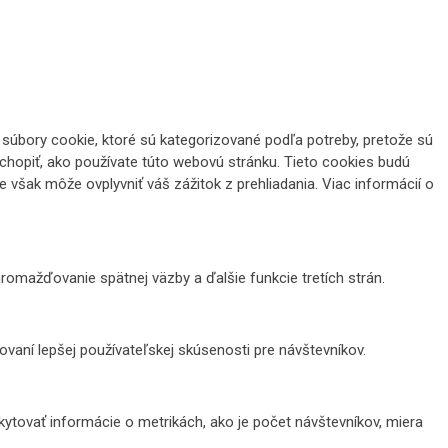
súbory cookie, ktoré sú kategorizované podľa potreby, pretože sú
chopiť, ako používate túto webovú stránku. Tieto cookies budú
 však môže ovplyvniť váš zážitok z prehliadania. Viac informácií o
romažďovanie spätnej väzby a ďalšie funkcie tretích strán.
aní lepšej používateľskej skúsenosti pre návštevníkov.
ytovať informácie o metrikách, ako je počet návštevníkov, miera