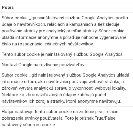
Popis
Súbor cookie _ga nainštalovaný službou Google Analytics počíta
údaje o návštevníkoch, reláciách a kampaniach a tiež sleduje
používanie stránky pre analytický prehľad stránky. Súbor cookie
ukladá informácie anonymne a priraďuje náhodne vygenerované
číslo na rozpoznanie jedinečných návštevníkov.
Tento súbor cookie je nainštalovaný službou Google Analytics.
Nastavil Google na rozlíšenie používateľov.
Súbor cookie _gid nainštalovaný službou Google Analytics ukladá
informácie o tom, ako návštevníci používajú webovú stránku, a
zároveň vytvára analytickú správu o výkonnosti webovej lokality.
Niektoré zo zhromažďovaných údajov zahŕňajú počet
návštevníkov, ich zdroj a stránky, ktoré anonymne navštevujú.
Hotjar nastavuje tento súbor cookie na zistenie prvej relácie
zobrazenia stránky používateľa. Toto je príznak True/False
nastavený súborom cookie.