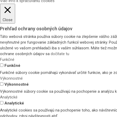
Viac info k spracúvaniu cookies
Close
Prehľad ochrany osobných údajov
Táto webová stránka používa súbory cookie na zlepšenie vášho zážit
nevyhnutné pre fungovanie základných funkcií webovej stránky. Použ
uložené vo vašom prehliadači iba s vaším súhlasom. Máte tiež možnos
ochrane osobných údajov sa
dočítate tu
Funkčné
Funkčné
Funkčné súbory cookie pomáhajú vykonávať určité funkcie, ako je zd
Výkonnostné
Výkonnostné
Výkonnostné súbory cookie sa používajú na pochopenie a analýzu kľ
Analytické
Analytické
Analytické cookies sa používajú na pochopenie toho, ako návštevníc
odchodov, zdroj návštevnosti atď.