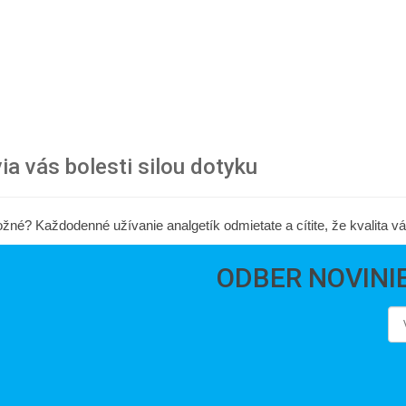
ia vás bolesti silou dotyku
ožné? Každodenné užívanie analgetík odmietate a cítite, že kvalita vá
ODBER NOVINI