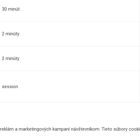
30 minút
2 minúty
2 minúty
session
 reklám a marketingových kampaní návštevníkom. Tieto súbory cook