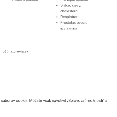
Srdce, cievy,
cholesterol
Respirátor
Fructolax ovocie
& vláknina
info@naturevia.sk
 súborov cookie. Môžete však navštíviť „Spravovať možnosti“ a