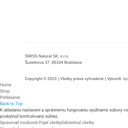
SWISS Natural SK, s.r.o.
Šustekova 37, 85104 Bratislava
Copyright © 2023 | Všetky práva vyhradené | Vytvorili:
bp
Home
Shop
Prihlásenie
Back to Top
K ukladaniu nastavení a správnemu fungovaniu využívame súbory coo
poskytnúť kontrolovaný súhlas.
Spravovať možnosti
Prijať všetky
Odmietnuť všetky