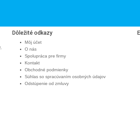
Dôležité odkazy
Môj účet
,
O nás
Spolupráca pre firmy
Kontakt
Obchodné podmienky
Súhlas so spracúvaním osobných údajov
Odstúpenie od zmluvy