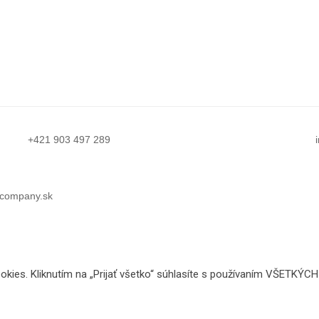
+421 903 497 289
company.sk
kies. Kliknutím na „Prijať všetko“ súhlasíte s používaním VŠETKÝCH