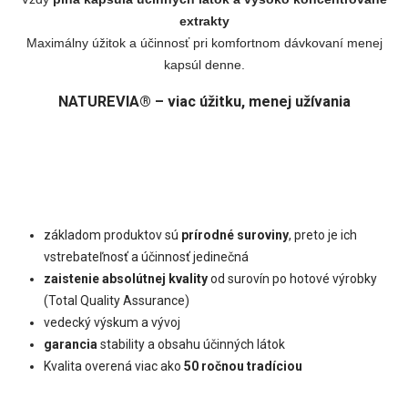
extrakty
Maximálny úžitok a účinnosť pri komfortnom dávkovaní menej
kapsúl denne.
NATUREVIA® – viac úžitku, menej užívania
základom produktov sú
prírodné suroviny
, preto je ich
vstrebateľnosť a účinnosť jedinečná
zaistenie absolútnej kvality
od surovín po hotové výrobky
(Total Quality Assurance)
vedecký výskum a vývoj
garancia
stability a obsahu účinných látok
Kvalita overená viac ako
50 ročnou tradíciou