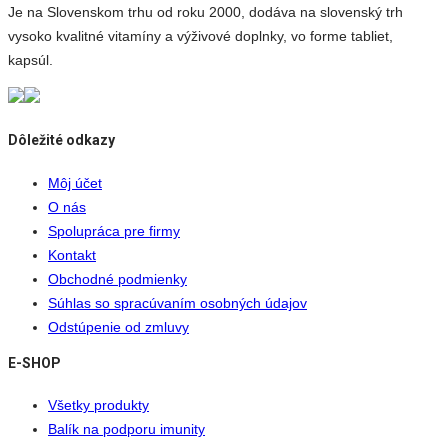
Je na Slovenskom trhu od roku 2000, dodáva na slovenský trh
vysoko kvalitné vitamíny a výživové doplnky, vo forme tabliet,
kapsúl.
Dôležité odkazy
Môj účet
O nás
Spolupráca pre firmy
Kontakt
Obchodné podmienky
Súhlas so spracúvaním osobných údajov
Odstúpenie od zmluvy
E-SHOP
Všetky produkty
Balík na podporu imunity