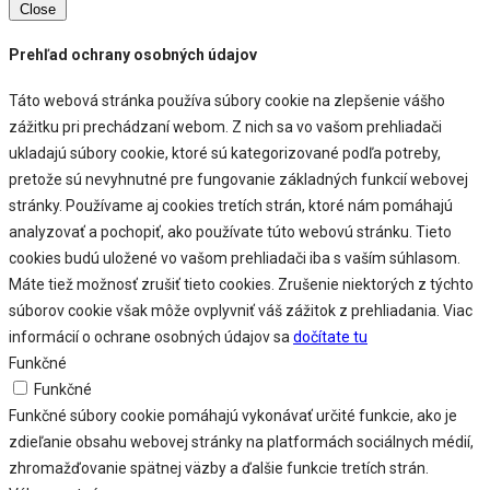
Close
Prehľad ochrany osobných údajov
Táto webová stránka používa súbory cookie na zlepšenie vášho
zážitku pri prechádzaní webom. Z nich sa vo vašom prehliadači
ukladajú súbory cookie, ktoré sú kategorizované podľa potreby,
pretože sú nevyhnutné pre fungovanie základných funkcií webovej
stránky. Používame aj cookies tretích strán, ktoré nám pomáhajú
analyzovať a pochopiť, ako používate túto webovú stránku. Tieto
cookies budú uložené vo vašom prehliadači iba s vaším súhlasom.
Máte tiež možnosť zrušiť tieto cookies. Zrušenie niektorých z týchto
súborov cookie však môže ovplyvniť váš zážitok z prehliadania. Viac
informácií o ochrane osobných údajov sa
dočítate tu
Funkčné
Funkčné
Funkčné súbory cookie pomáhajú vykonávať určité funkcie, ako je
zdieľanie obsahu webovej stránky na platformách sociálnych médií,
zhromažďovanie spätnej väzby a ďalšie funkcie tretích strán.