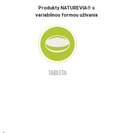
Produkty NATUREVIA® s
variabilnou formou užívania