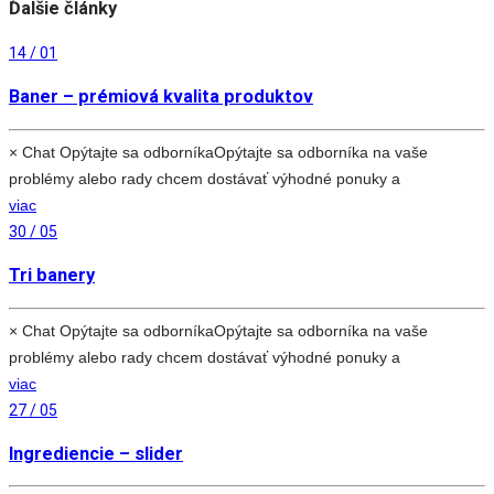
Ďalšie články
14 / 01
Baner – prémiová kvalita produktov
× Chat Opýtajte sa odborníkaOpýtajte sa odborníka na vaše
problémy alebo rady chcem dostávať výhodné ponuky a
viac
30 / 05
Tri banery
× Chat Opýtajte sa odborníkaOpýtajte sa odborníka na vaše
problémy alebo rady chcem dostávať výhodné ponuky a
viac
27 / 05
Ingrediencie – slider