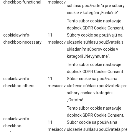
checkbox-functional
mesiacov
súhlasu používateľa pre súbory
cookie v kategórii „Funkčné“.
Tento súbor cookie nastavuje
doplnok GDPR Cookie Consent.
cookielawinfo-
11
Súbory cookie sa používajú na
checkbox-necessary
mesiacov
uloženie súhlasu používateľa s
ukladaním súborov cookie v
kategórii „Nevyhnutné“.
Tento súbor cookie nastavuje
doplnok GDPR Cookie Consent.
cookielawinfo-
11
Súbor cookie sa používa na
checkbox-others
mesiacov
uloženie súhlasu používateľa pre
súbory cookie v kategórii
„Ostatné.
Tento súbor cookie nastavuje
doplnok GDPR Cookie Consent.
cookielawinfo-
11
Súbor cookie sa používa na
checkbox-
mesiacov
uloženie súhlasu používateľa pre