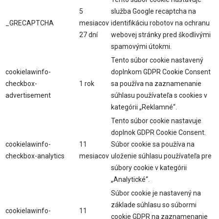
5
služba Google recaptcha na
_GRECAPTCHA
mesiacov
identifikáciu robotov na ochranu
27 dní
webovej stránky pred škodlivými
spamovými útokmi.
Tento súbor cookie nastavený
cookielawinfo-
doplnkom GDPR Cookie Consent
checkbox-
1 rok
sa používa na zaznamenanie
advertisement
súhlasu používateľa s cookies v
kategórii „Reklamné“.
Tento súbor cookie nastavuje
doplnok GDPR Cookie Consent.
cookielawinfo-
11
Súbor cookie sa používa na
checkbox-analytics
mesiacov
uloženie súhlasu používateľa pre
súbory cookie v kategórii
„Analytické“.
Súbor cookie je nastavený na
základe súhlasu so súbormi
cookielawinfo-
11
cookie GDPR na zaznamenanie