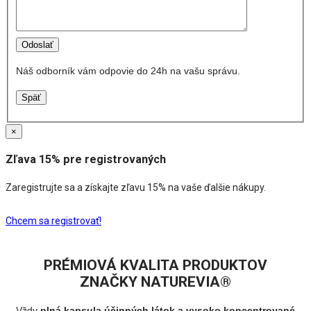
Náš odborník vám odpovie do 24h na vašu správu.
Späť
×
Zľava 15% pre registrovaných
Zaregistrujte sa a získajte zľavu 15% na vaše ďalšie nákupy.
Chcem sa registrovať!
PRÉMIOVÁ KVALITA PRODUKTOV
ZNAČKY NATUREVIA®
Vždy
plná kapsula účinných látok a vysoko koncentrované