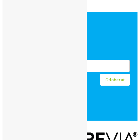
SOCIAL MEDIA
Facebook
Instagram
ODBER NOVINIEK
Odoberať