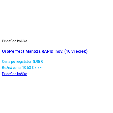
Pridať do košíka
UroPerfect Manóza RAPID Inov. (10 vreciek)
Cena po registrácii:
8.95
€
Bežná cena:
10.53
€
s DPH
Pridať do košíka