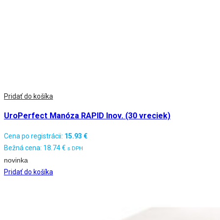
Pridať do košíka
UroPerfect Manóza RAPID Inov. (30 vreciek)
Cena po registrácii:
15.93
€
Bežná cena:
18.74
€
s DPH
novinka
Pridať do košíka