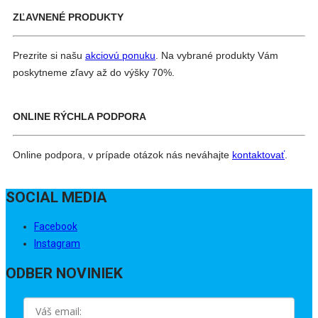
ZĽAVNENÉ PRODUKTY
Prezrite si našu
akciovú ponuku
. Na vybrané produkty Vám
poskytneme zľavy až do výšky 70%.
ONLINE RÝCHLA PODPORA
Online podpora, v prípade otázok nás neváhajte
kontaktovať
.
SOCIAL MEDIA
Facebook
Instagram
ODBER NOVINIEK