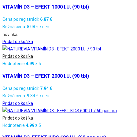
VITAMÍN D3 – EFEKT 1000 I.U. (90 tbl)
Cena po registrácii:
6.87
€
Bežná cena:
8.08
€
s DPH
novinka
Pridať do košíka
Pridať do košíka
Hodnotenie
4.99
z 5
VITAMÍN D3 – EFEKT 2000 I.U. (90 tbl)
Cena po registrácii:
7.94
€
Bežná cena:
9.34
€
s DPH
Pridať do košíka
Pridať do košíka
Hodnotenie
4.99
z 5