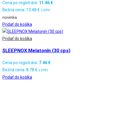
Cena po registrácii:
11.46
€
Bežná cena:
13.48
€
s DPH
novinka
Pridať do košíka
Pridať do košíka
SLEEPNOX Melatonín (30 cps)
Cena po registrácii:
7.46
€
Bežná cena:
8.78
€
s DPH
Pridať do košíka