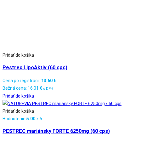
Pridať do košíka
Pestrec LipoAktiv (60 cps)
Cena po registrácii:
13.60
€
Bežná cena:
16.01
€
s DPH
Pridať do košíka
Pridať do košíka
Hodnotenie
5.00
z 5
PESTREC mariánsky FORTE 6250mg (60 cps)