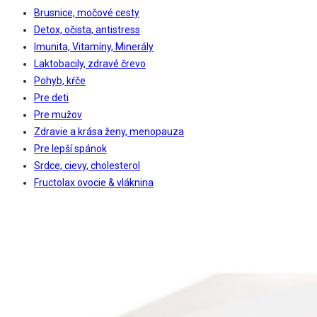
Brusnice, močové cesty
Detox, očista, antistress
Imunita, Vitamíny, Minerály
Laktobacily, zdravé črevo
Pohyb, kŕče
Pre deti
Pre mužov
Zdravie a krása ženy, menopauza
Pre lepší spánok
Srdce, cievy, cholesterol
Fructolax ovocie & vláknina