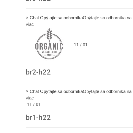
× Chat Opýtajte sa odborníkaOpýtajte sa odborníka n
viac
11 / 01
br2-h22
× Chat Opýtajte sa odborníkaOpýtajte sa odborníka n
viac
11 / 01
br1-h22