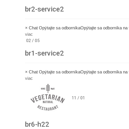
br2-service2
× Chat Opýtajte sa odborníkaOpýtajte sa odborníka n
viac
02 / 05
br1-service2
× Chat Opýtajte sa odborníkaOpýtajte sa odborníka n
viac
11 / 01
br6-h22