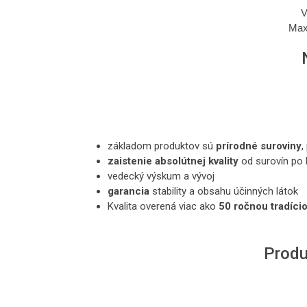
Max
základom produktov sú
prírodné suroviny
,
zaistenie absolútnej kvality
od surovín po 
vedecký výskum a vývoj
garancia
stability a obsahu účinných látok
Kvalita overená viac ako
50 ročnou tradíci
Produ