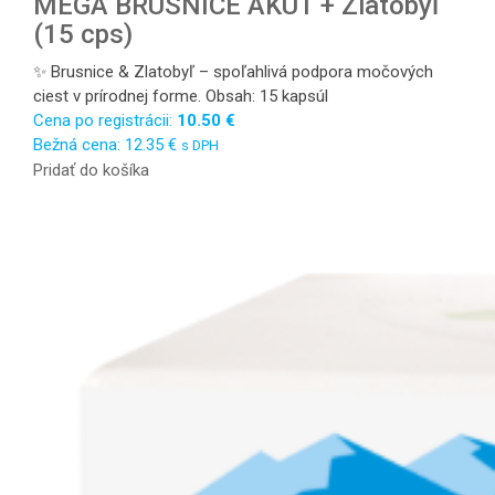
MEGA BRUSNICE AKUT + Zlatobyľ
(15 cps)
✨ Brusnice & Zlatobyľ – spoľahlivá podpora močových
ciest v prírodnej forme. Obsah: 15 kapsúl
Cena po registrácii:
10.50
€
Bežná cena:
12.35
€
s DPH
Pridať do košíka