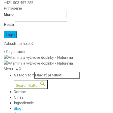
+421 903 497 289
Prihlásenie
Meno
Heslo
Zabudli ste heslo?
/
Registrácia
Menu
≡
╳
Search for:
Search Button
Domov
O nás
Ingrediencie
Blog