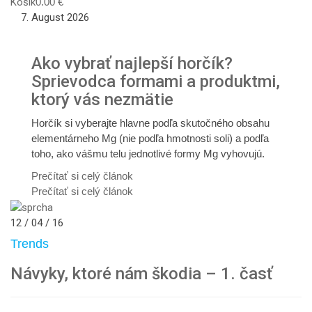
Košík
0.00
€
7. August 2026
Ako vybrať najlepší horčík?
Sprievodca formami a produktmi,
ktorý vás nezmätie
Horčík si vyberajte hlavne podľa skutočného obsahu
elementárneho Mg (nie podľa hmotnosti soli) a podľa
toho, ako vášmu telu jednotlivé formy Mg vyhovujú.
Prečítať si celý článok
Prečítať si celý článok
12 / 04 / 16
Trends
Návyky, ktoré nám škodia – 1. časť