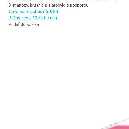
D-manózy, brusníc a zlatobyle s podporou
Cena po registrácii:
8.95
€
Bežná cena:
10.53
€
s DPH
Pridať do košíka