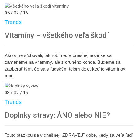
05 / 02 / 16
Trends
Vitamíny – všetkého veľa škodí
Ako sme sľubovali, tak robíme. V dnešnej novinke sa
zameriame na vitamíny, ale z druhého konca. Budeme sa
zaoberať tým, čo sa s ľudským telom deje, keď je vitamínov
moc.
03 / 02 / 16
Trends
Doplnky stravy: ÁNO alebo NIE?
Touto otázkou sa v dnešnej "ZDRAVEJ" dobe, kedy sa veľa ľudí