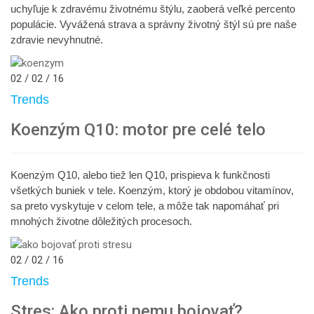
uchyľuje k zdravému životnému štýlu, zaoberá veľké percento
populácie. Vyvážená strava a správny životný štýl sú pre naše
zdravie nevyhnutné.
02 / 02 / 16
Trends
Koenzým Q10: motor pre celé telo
Koenzým Q10, alebo tiež len Q10, prispieva k funkčnosti
všetkých buniek v tele. Koenzým, ktorý je obdobou vitamínov,
sa preto vyskytuje v celom tele, a môže tak napomáhať pri
mnohých životne dôležitých procesoch.
02 / 02 / 16
Trends
Stres: Ako proti nemu bojovať?