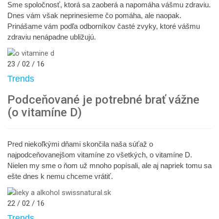
Sme spoločnosť, ktorá sa zaoberá a napomáha vášmu zdraviu.
Dnes vám však neprinesieme čo pomáha, ale naopak.
Prinášame vám podľa odborníkov časté zvyky, ktoré vášmu
zdraviu nenápadne ubližujú.
23 / 02 / 16
Trends
Podceňované je potrebné brať vážne
(o vitamíne D)
Pred niekoľkými dňami skončila naša súťaž o
najpodceňovanejšom vitamíne zo všetkých, o vitamíne D.
Nielen my sme o ňom už mnoho popísali, ale aj napriek tomu sa
ešte dnes k nemu chceme vrátiť.
22 / 02 / 16
Trends