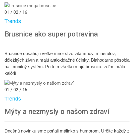
01 / 02 / 16
Trends
Brusnice ako super potravina
Brusnice obsahujú veľké množstvo vitamínov, minerálov,
dôležitých živín a majú antioxidačné účinky. Blahodarne pôsobia
na imunitný systém. Pri tom všetko majú brusnice veľmi málo
kalórií
01 / 02 / 16
Trends
Mýty a nezmysly o našom zdraví
Dnešnú novinku sme poňali málinko s humorom. Určite každý z